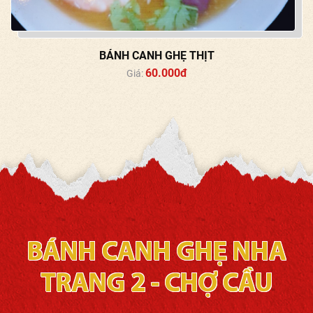
BÁNH CANH GHẸ THỊT
60.000đ
Giá:
BÁNH CANH GHẸ NHA
TRANG 2 - CHỢ CẦU