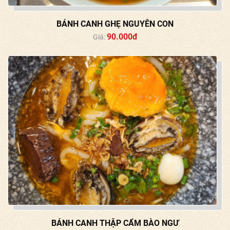
BÁNH CANH GHẸ NGUYÊN CON
90.000đ
Giá:
BÁNH CANH THẬP CẨM BÀO NGƯ