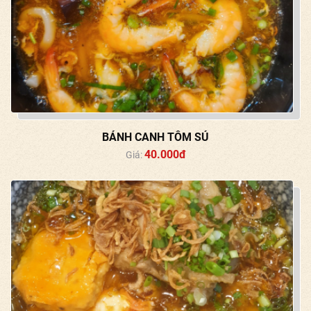
BÁNH CANH TÔM SÚ
40.000đ
Giá: