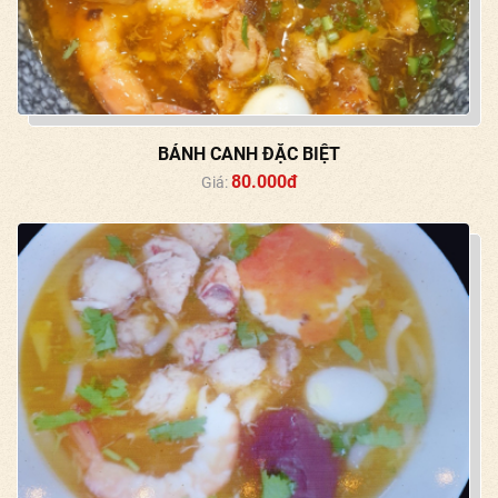
BÁNH CANH ĐẶC BIỆT
80.000đ
Giá: