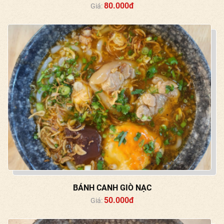
80.000đ
Giá:
BÁNH CANH GIÒ NẠC
50.000đ
Giá: