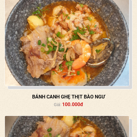
BÁNH CANH GHẸ THỊT BÀO NGƯ
100.000đ
Giá: