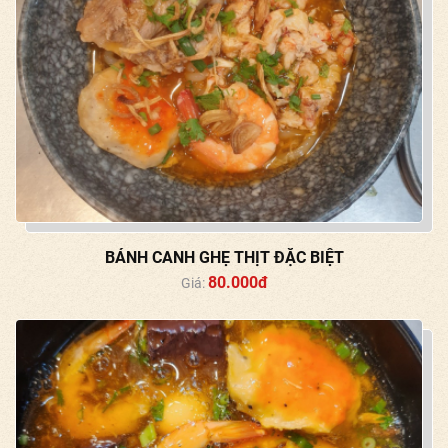
BÁNH CANH GHẸ THỊT ĐẶC BIỆT
80.000đ
Giá: