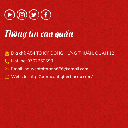
Thông tin của quán
Địa chỉ: A54 TÔ KÝ, ĐÔNG HƯNG THUẬN, QUẬN 12
Hotline: 0707752599
Email: nguyenthitoanh666@gmail.com
Website: http://banhcanhghechocau.com/