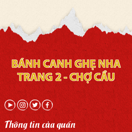
BÁNH CANH GHẸ NHA
TRANG 2 - CHỢ CẦU
Thông tin của quán