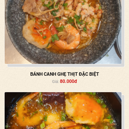
BÁNH CANH GHẸ THỊT ĐẶC BIỆT
80.000đ
Giá: