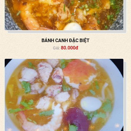
BÁNH CANH ĐẶC BIỆT
80.000đ
Giá: