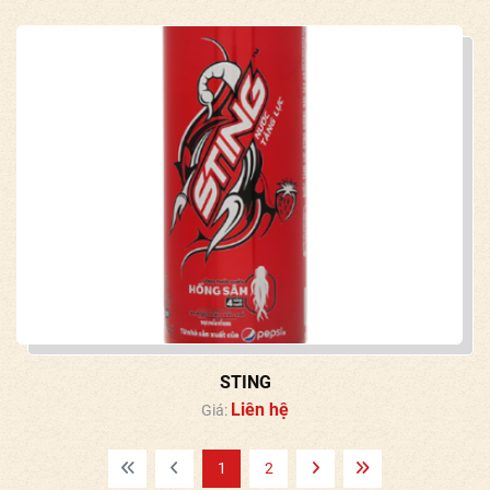
STING
Liên hệ
Giá:
1
2