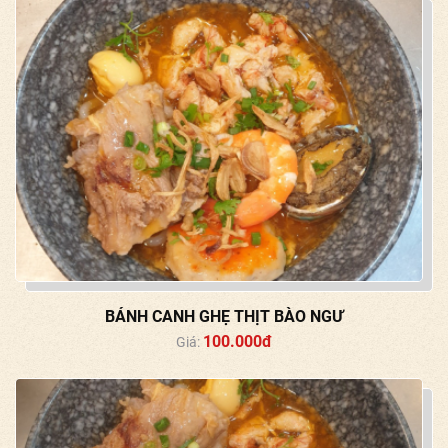
BÁNH CANH GHẸ THỊT BÀO NGƯ
100.000đ
Giá: