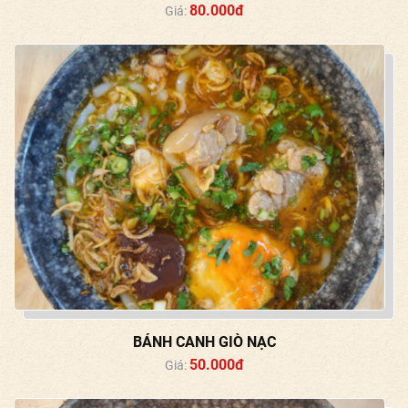
80.000đ
Giá:
BÁNH CANH GIÒ NẠC
50.000đ
Giá: