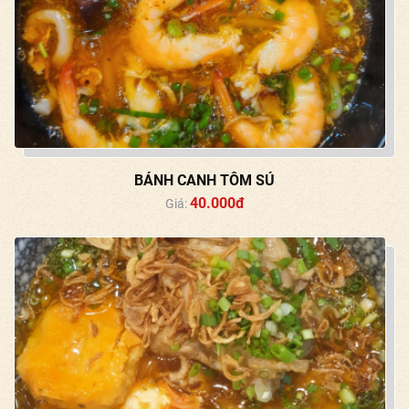
BÁNH CANH TÔM SÚ
40.000đ
Giá: