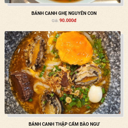
BÁNH CANH GHẸ NGUYÊN CON
90.000đ
Giá:
BÁNH CANH THẬP CẨM BÀO NGƯ