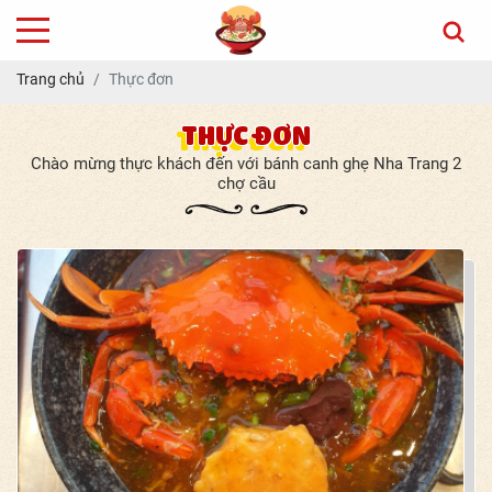
Trang chủ
Thực đơn
THỰC ĐƠN
Chào mừng thực khách đến với bánh canh ghẹ Nha Trang 2
chợ cầu