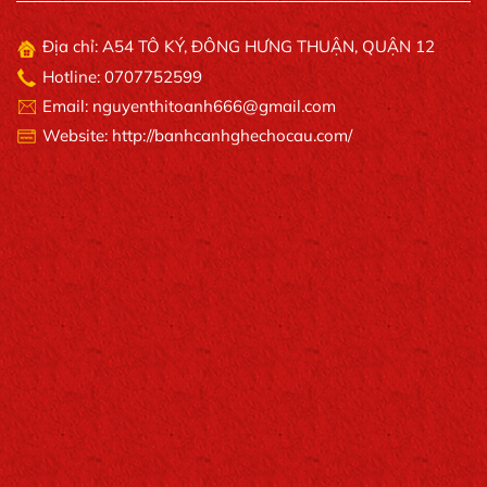
Địa chỉ: A54 TÔ KÝ, ĐÔNG HƯNG THUẬN, QUẬN 12
Hotline: 0707752599
Email: nguyenthitoanh666@gmail.com
Website: http://banhcanhghechocau.com/