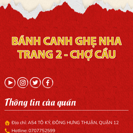
BÁNH CANH GHẸ NHA
TRANG 2 - CHỢ CẦU
Thông tin của quán
Địa chỉ: A54 TÔ KÝ, ĐÔNG HƯNG THUẬN, QUẬN 12
Hotline: 0707752599