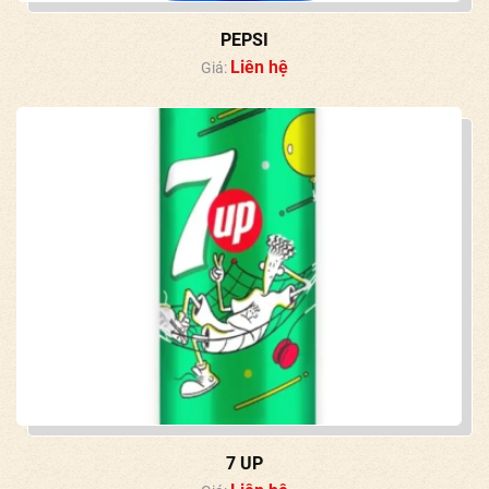
PEPSI
Liên hệ
Giá:
7 UP