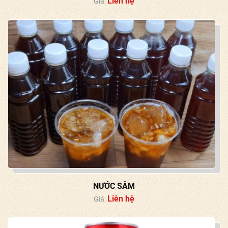
Liên hệ
Giá:
NƯỚC SÂM
Liên hệ
Giá: