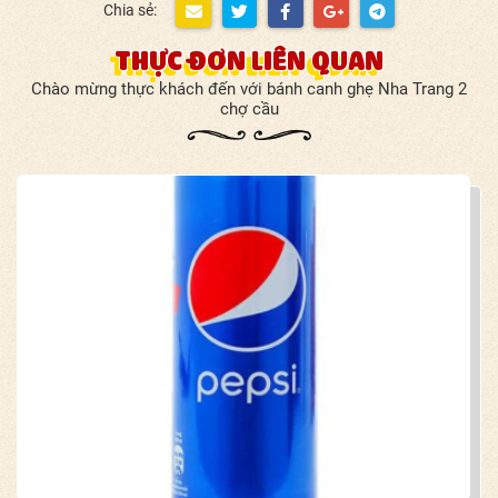
Chia sẻ:
THỰC ĐƠN LIÊN QUAN
Chào mừng thực khách đến với bánh canh ghẹ Nha Trang 2
chợ cầu