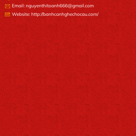
Email: nguyenthitoanh666@gmail.com
Website: http://banhcanhghechocau.com/