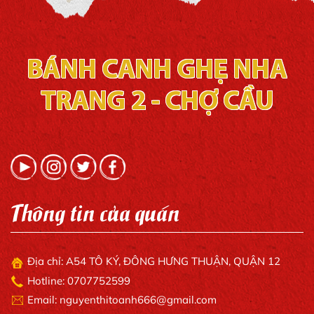
BÁNH CANH GHẸ NHA
TRANG 2 - CHỢ CẦU
Thông tin của quán
Địa chỉ: A54 TÔ KÝ, ĐÔNG HƯNG THUẬN, QUẬN 12
Hotline: 0707752599
Email: nguyenthitoanh666@gmail.com