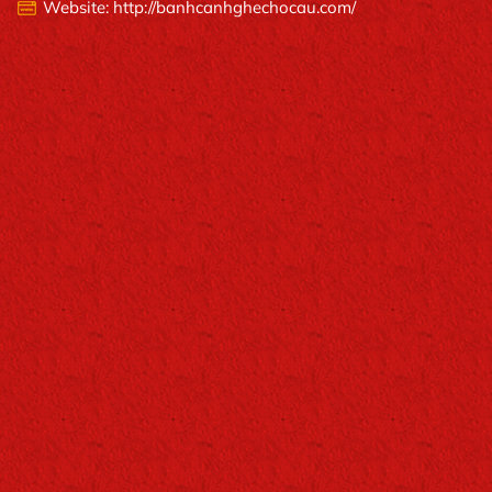
Website: http://banhcanhghechocau.com/