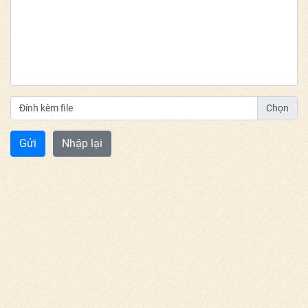
Đính kèm file